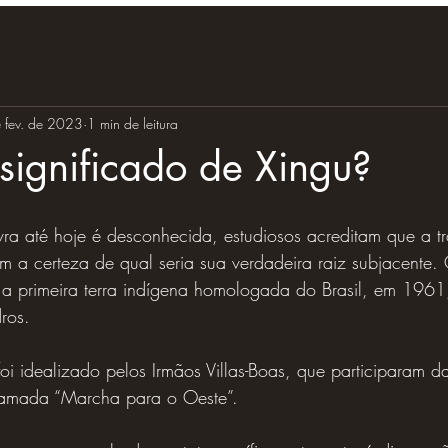
 fev. de 2023
1 min de leitura
significado de Xingu?
ra até hoje é desconhecida, estudiosos acreditam que a tr
m a certeza de qual seria sua verdadeira raiz subjacente.
 a primeira terra indígena homologada do Brasil, em 1961
ros.
oi idealizado pelos Irmãos Villas-Boas, que participaram 
hamada “Marcha para o Oeste”.