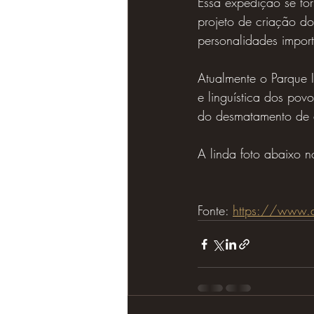
Essa expedição se tor
projeto de criação do
personalidades impor
Atualmente o Parque I
e linguística dos po
do desmatamento de ár
A linda foto abaixo n
Fonte: 
https://www.di