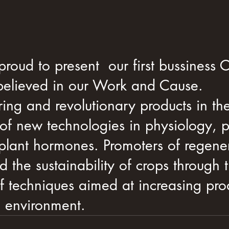
roud to present  our first bussiness
 believed in our Work and Cause.
ing and revolutionary products in th
f new technologies in physiology, p
 plant hormones. Promoters of regener
d the sustainability of crops through 
of techniques aimed at increasing pro
on environment.