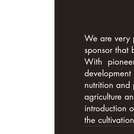
We are very p
sponsor that
With  pioneer
development o
nutrition and
agriculture an
introduction 
the cultivati