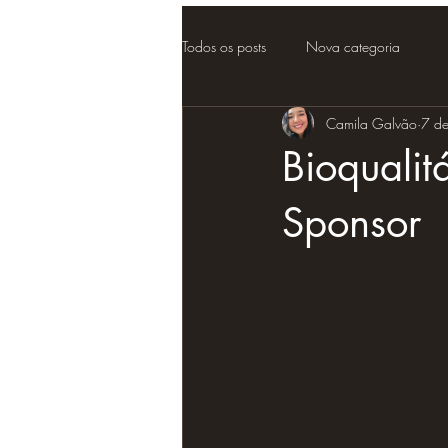
Todos os posts
Nova categoria
Camila Galvão
7 de
Bioqualit
Sponsor