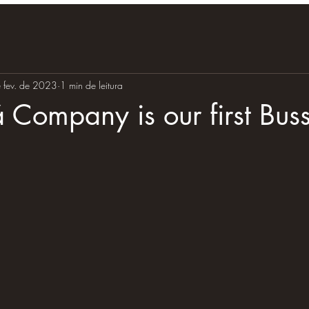
 fev. de 2023
1 min de leitura
á Company is our first Bus