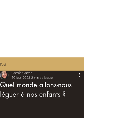
Post
Camila Galvão
10 févr. 2023
2 min de lecture
Quel monde allons-nous
léguer à nos enfants ?