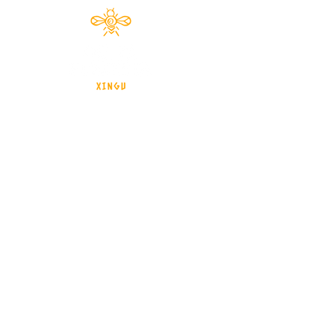
Documentário 2024
brasil - Mato Grosso - Xingu