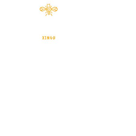
Documentário 2024
brasil - Mato Grosso - Xingu