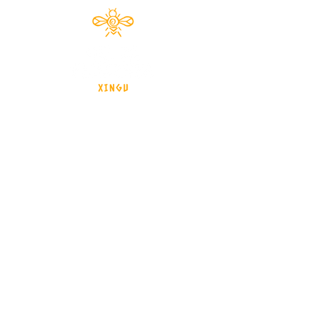
Documentário 2024
brasil - Mato Grosso - Xingu